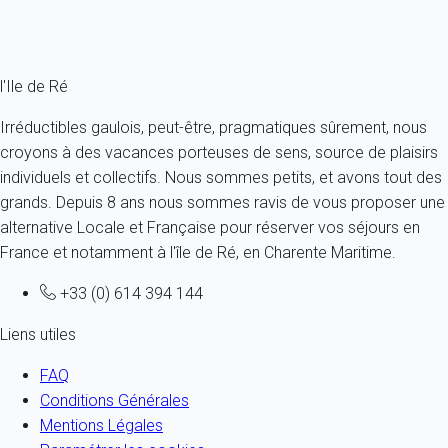
Ref : 53461
Fermer
l'Ile de Ré
Irréductibles gaulois, peut-être, pragmatiques sûrement, nous
croyons à des vacances porteuses de sens, source de plaisirs
individuels et collectifs. Nous sommes petits, et avons tout des
grands. Depuis 8 ans nous sommes ravis de vous proposer une
alternative Locale et Française pour réserver vos séjours en
France et notamment à l'île de Ré, en Charente Maritime.
+33 (0) 614 394 144
Liens utiles
FAQ
Conditions Générales
Mentions Légales