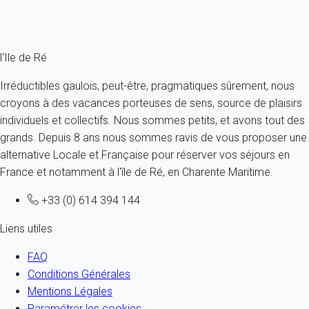
Ref : 54454
Fermer
l'Ile de Ré
Irréductibles gaulois, peut-être, pragmatiques sûrement, nous
croyons à des vacances porteuses de sens, source de plaisirs
individuels et collectifs. Nous sommes petits, et avons tout des
grands. Depuis 8 ans nous sommes ravis de vous proposer une
alternative Locale et Française pour réserver vos séjours en
France et notamment à l'île de Ré, en Charente Maritime.
+33 (0) 614 394 144
Liens utiles
FAQ
Conditions Générales
Mentions Légales
Paramétrer les cookies