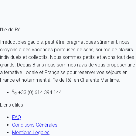
Ref : 54464
Fermer
l'Ile de Ré
Irréductibles gaulois, peut-être, pragmatiques sûrement, nous
croyons à des vacances porteuses de sens, source de plaisirs
individuels et collectifs. Nous sommes petits, et avons tout des
grands. Depuis 8 ans nous sommes ravis de vous proposer une
alternative Locale et Française pour réserver vos séjours en
France et notamment à l'île de Ré, en Charente Maritime.
+33 (0) 614 394 144
Liens utiles
FAQ
Conditions Générales
Mentions Légales