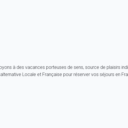
royons à des vacances porteuses de sens, source de plaisirs indi
ternative Locale et Française pour réserver vos séjours en Fra